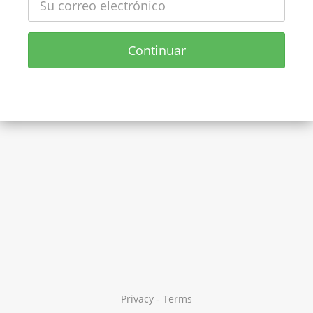
Continuar
Privacy
-
Terms